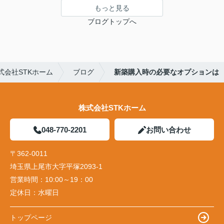
もっと見る
ブログトップへ
会社STKホーム
ブログ
新築購入時の必要なオプションは
株式会社STKホーム
048-770-2201
お問い合わせ
〒362-0011
埼玉県上尾市大字平塚2093-1
営業時間：
10:00～19：00
定休日：
水曜日
トップページ