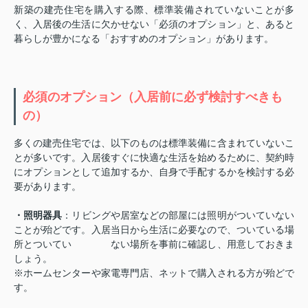
新築の建売住宅を購入する際、標準装備されていないことが多
く、入居後の生活に欠かせない「必須のオプション」と、あると
暮らしが豊かになる「おすすめのオプション」があります。
必須のオプション（入居前に必ず検討すべきも
の）
多くの建売住宅では、以下のものは標準装備に含まれていないこ
とが多いです。入居後すぐに快適な生活を始めるために、契約時
にオプションとして追加するか、自身で手配するかを検討する必
要があります。
・照明器具
：リビングや居室などの部屋には照明がついていない
ことが殆どです。入居当日から生活に必要なので、ついている場
所とついてい ない場所を事前に確認し、用意しておきま
しょう。
※ホームセンターや家電専門店、ネットで購入される方が殆どで
す。