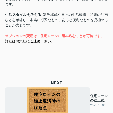
ます。
生活スタイルを考える
: 家族構成や日々の生活動線、将来の計画
などを考慮し、本当に必要なもの、あると便利なものを見極める
ことが大切です。
オプションの費用は、住宅ローンに組み込むことが可能です。
詳細はお気軽にご連絡下さい。
NEXT
住宅ローン
の繰上返済
時の注意点
2025.10.03