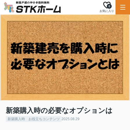
0
お気に入り
新築購入時の必要なオプションは
新築購入時 お役立ちコンテンツ
2025.08.29