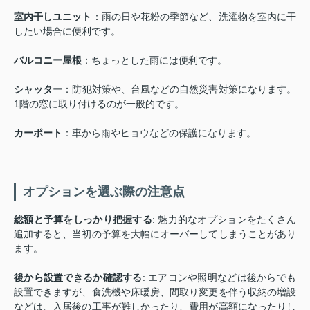
室内干しユニット
：雨の日や花粉の季節など、洗濯物を室内に干
したい場合に便利です。
バルコニー屋根
：ちょっとした雨には便利です。
シャッター
：防犯対策や、台風などの自然災害対策になります。
1階の窓に取り付けるのが一般的です。
カーポート
：車から雨やヒョウなどの保護になります。
オプションを選ぶ際の注意点
総額と予算をしっかり把握する
: 魅力的なオプションをたくさん
追加すると、当初の予算を大幅にオーバーしてしまうことがあり
ます。
後から設置できるか確認する
: エアコンや照明などは後からでも
設置できますが、食洗機や床暖房、間取り変更を伴う収納の増設
などは、入居後の工事が難しかったり、費用が高額になったりし