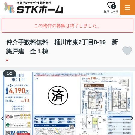
0
お気に入り
この物件の募集は終了しました。
仲介手数料無料 桶川市東2丁目8-19 新
築戸建 全１棟
-
1
/
2