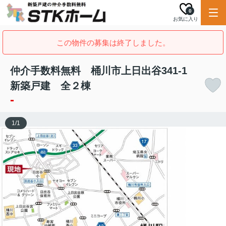
0
お気に入り
この物件の募集は終了しました。
仲介手数料無料 桶川市上日出谷341-1
新築戸建 全２棟
-
1
/
1