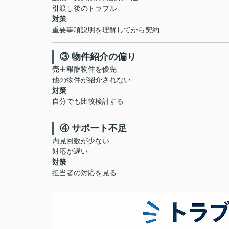
引渡し後のトラブル
対策
重要事項説明を理解してから契約
③ 物件紹介の偏り
売主報酬物件を優先
他の物件が紹介されない
対策
自分でも比較検討する
④ サポート不足
内見回数が少ない
対応が遅い
対策
担当者の対応を見る