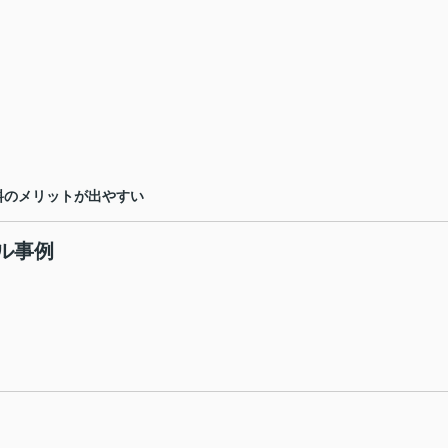
料のメリットが出やすい
ル事例