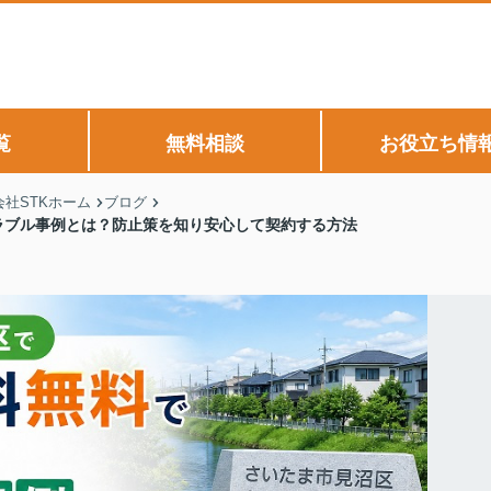
覧
無料相談
お役立ち情
社STKホーム
ブログ
ラブル事例とは？防止策を知り安心して契約する方法