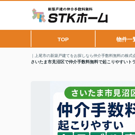
TOP
物件一
｜上尾市の新築戸建てをお探しなら仲介手数料無料の株式会
さいたま市見沼区で仲介手数料無料で起こりやすいト