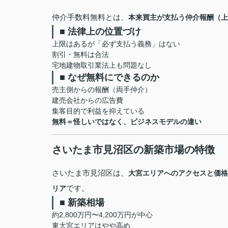
仲介手数料無料とは、
本来買主が支払う仲介報酬（上
■ 法律上の位置づけ
上限はあるが「必ず支払う義務」はない
割引・無料は合法
宅地建物取引業法上も問題なし
■ なぜ無料にできるのか
売主側からの報酬（両手仲介）
建売会社からの広告費
集客目的で利益を抑えている
無料＝怪しいではなく、ビジネスモデルの違い
さいたま市見沼区の新築市場の特徴
さいたま市見沼区は、
大宮エリアへのアクセスと価格
です。
リア
■ 新築相場
約2,800万円〜4,200万円が中心
東大宮エリアはやや高め