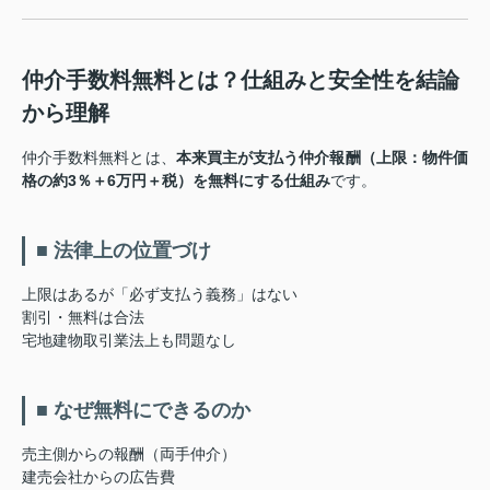
仲介手数料無料とは？仕組みと安全性を結論
から理解
仲介手数料無料とは、
本来買主が支払う仲介報酬（上限：物件価
格の約3％＋6万円＋税）を無料にする仕組み
です。
■ 法律上の位置づけ
上限はあるが「必ず支払う義務」はない
割引・無料は合法
宅地建物取引業法上も問題なし
■ なぜ無料にできるのか
売主側からの報酬（両手仲介）
建売会社からの広告費