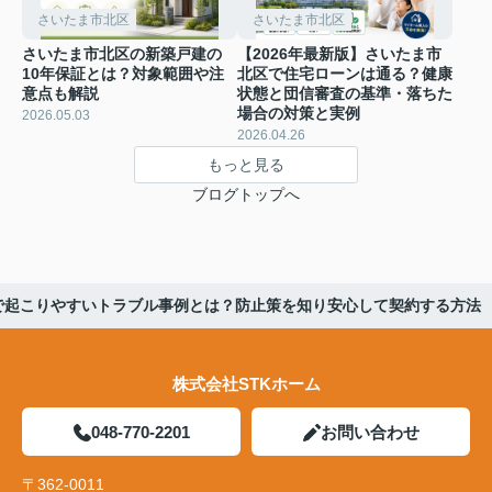
さいたま市北区
さいたま市北区
さいたま市北区の新築戸建の
【2026年最新版】さいたま市
10年保証とは？対象範囲や注
北区で住宅ローンは通る？健康
意点も解説
状態と団信審査の基準・落ちた
場合の対策と実例
2026.05.03
2026.04.26
もっと見る
ブログトップへ
で起こりやすいトラブル事例とは？防止策を知り安心して契約する方法
株式会社STKホーム
048-770-2201
お問い合わせ
〒362-0011