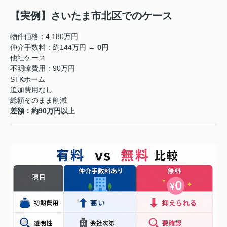
【実例】さいたま市北区でのケース
物件価格：4,180万円
仲介手数料：約144万円 →
0円
他社ケース
不明瞭費用：90万円
STKホーム
追加費用なし
総額そのまま削減
差額：約90万円以上