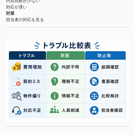
内見回数が少ない
対応が遅い
対策
担当者の対応を見る