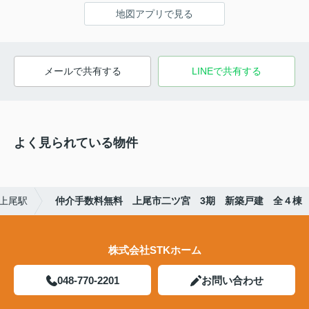
地図アプリで見る
メールで共有する
LINEで共有する
よく見られている物件
上尾駅
仲介手数料無料 上尾市二ツ宮 3期 新築戸建 全４棟
株式会社STKホーム
048-770-2201
お問い合わせ