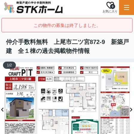
0
お気に入り
この物件の募集は終了しました。
仲介手数料無料 上尾市二ツ宮872-9 新築戸
建 全１棟の過去掲載物件情報
1
/
2