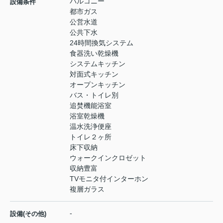
バルコニー
設備条件
都市ガス
公営水道
公共下水
24時間換気システム
食器洗い乾燥機
システムキッチン
対面式キッチン
オープンキッチン
バス・トイレ別
追焚機能浴室
浴室乾燥機
温水洗浄便座
トイレ２ヶ所
床下収納
ウォークインクロゼット
収納豊富
TVモニタ付インターホン
複層ガラス
-
設備(その他)