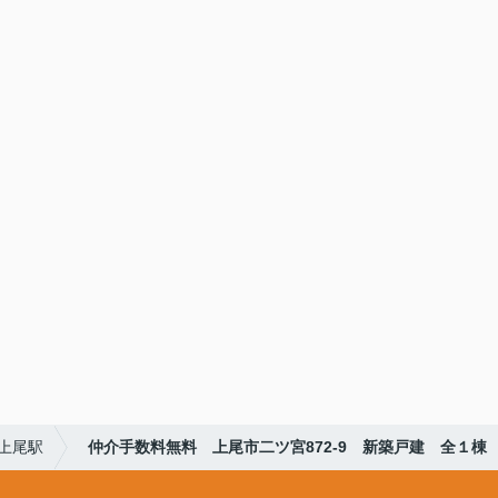
上尾駅
仲介手数料無料 上尾市二ツ宮872-9 新築戸建 全１棟