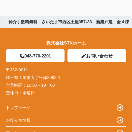
仲介手数料無料 さいたま市西区土屋357-33 新築戸建 全４棟
株式会社STKホーム
048-770-2201
お問い合わせ
〒362-0011
埼玉県上尾市大字平塚2093-1
営業時間：
10:00～19：00
定休日：
水曜日
トップページ
お役立ち情報