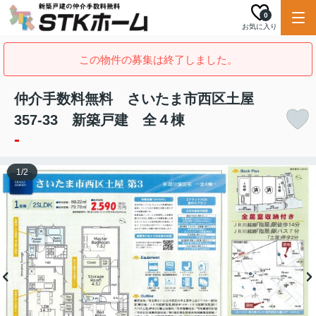
0
お気に入り
この物件の募集は終了しました。
仲介手数料無料 さいたま市西区土屋
357-33 新築戸建 全４棟
-
1
/
2