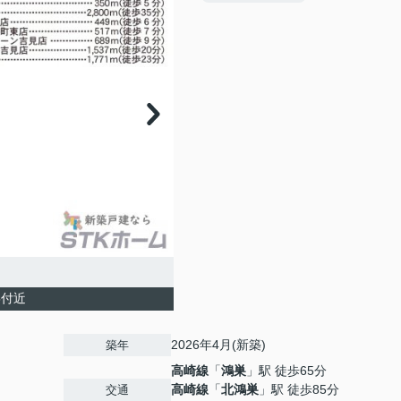
5付近
2026年4月(新築)
築年
高崎線
「
鴻巣
」駅 徒歩65分
高崎線
「
北鴻巣
」駅 徒歩85分
交通