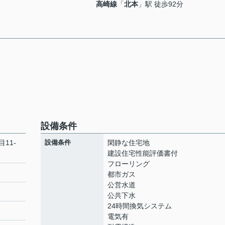
高崎線
「
北本
」駅 徒歩92分
設備条件
11-
設備条件
閑静な住宅地
建設住宅性能評価書付
フローリング
都市ガス
公営水道
公共下水
24時間換気システム
電気有