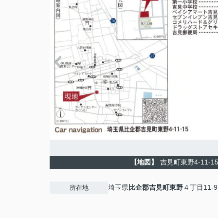
【地図】
吉見町東野4-11-1
埼玉県
比企郡吉見町
東野
４丁目11-9
所在地