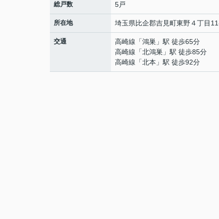
総戸数
5戸
所在地
埼玉県
比企郡吉見町
東野
４丁目11
交通
高崎線
「
鴻巣
」駅 徒歩65分
高崎線
「
北鴻巣
」駅 徒歩85分
高崎線
「
北本
」駅 徒歩92分