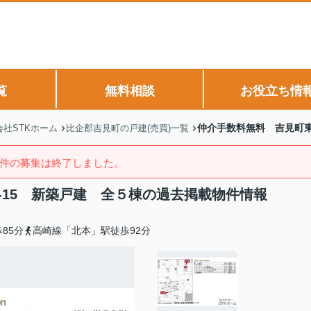
覧
無料相談
お役立ち情
仲介手数料無料 吉見町東
社STKホーム
比企郡吉見町の戸建(売買)一覧
件の募集は終了しました。
-15 新築戸建 全５棟の過去掲載物件情報
85分
高崎線「北本」駅徒歩92分