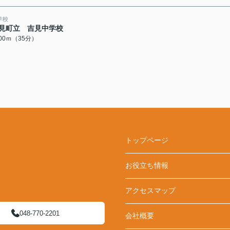
学校
見町立 吉見中学校
800ｍ（35分）
トップページ
お役立ち情報
アクセスマップ
048-770-2201
会社概要