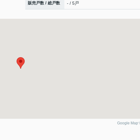
販売戸数 / 総戸数
- / 5戸
Google Ma