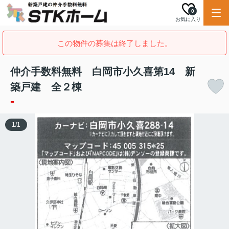
0
お気に入り
この物件の募集は終了しました。
仲介手数料無料 白岡市小久喜第14 新
築戸建 全２棟
-
1
/
1