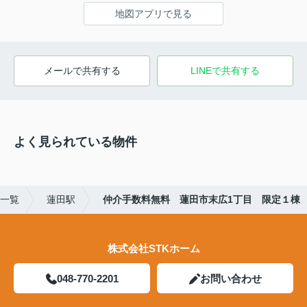
地図アプリで見る
メールで共有する
LINEで共有する
よく見られている物件
)一覧
蓮田駅
仲介手数料無料 蓮田市末広1丁目 限定１棟
株式会社STKホーム
048-770-2201
お問い合わせ