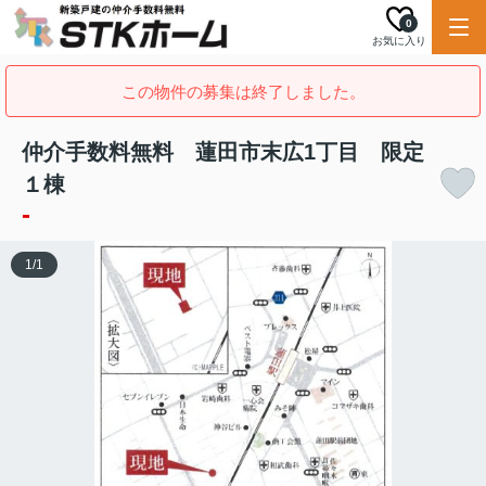
0
お気に入り
この物件の募集は終了しました。
仲介手数料無料 蓮田市末広1丁目 限定
１棟
-
1
/
1