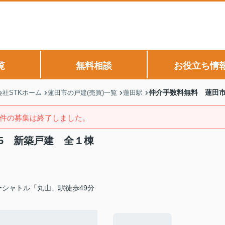
覧
無料相談
お役立ち情
仲介手数料無料 蓮田市
社STKホーム
蓮田市の戸建(売買)一覧
蓮田駅
件の募集は終了しました。
5 新築戸建 全１棟
シャトル「丸山」駅徒歩49分