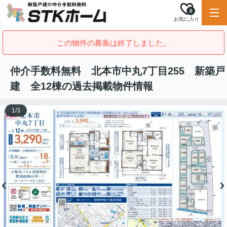
0
お気に入り
この物件の募集は終了しました。
仲介手数料無料 北本市中丸7丁目255 新築戸
建 全12棟の過去掲載物件情報
1
/
3