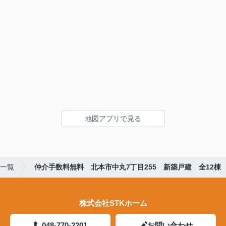
地図アプリで見る
)一覧
仲介手数料無料 北本市中丸7丁目255 新築戸建 全12棟
株式会社STKホーム
048-770-2201
お問い合わせ