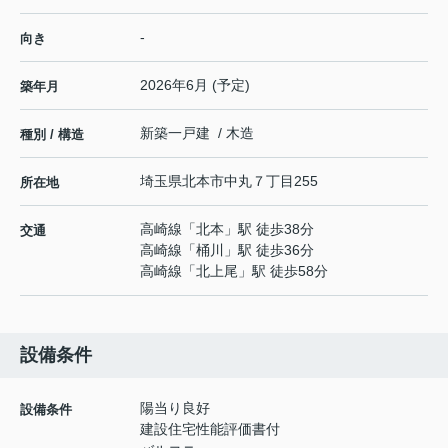
-
向き
2026年6月 (予定)
築年月
新築一戸建 / 木造
種別 / 構造
埼玉県
北本市
中丸
７丁目255
所在地
高崎線
「
北本
」駅 徒歩38分
交通
高崎線
「
桶川
」駅 徒歩36分
高崎線
「
北上尾
」駅 徒歩58分
設備条件
陽当り良好
設備条件
建設住宅性能評価書付