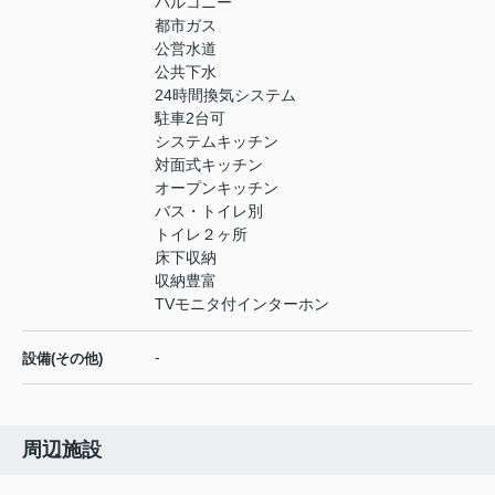
バルコニー
都市ガス
公営水道
公共下水
24時間換気システム
駐車2台可
システムキッチン
対面式キッチン
オープンキッチン
バス・トイレ別
トイレ２ヶ所
床下収納
収納豊富
TVモニタ付インターホン
-
設備(その他)
周辺施設