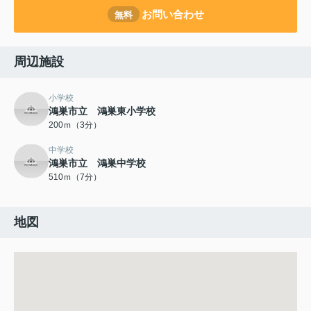
お問い合わせ
無料
周辺施設
小学校
鴻巣市立 鴻巣東小学校
200ｍ（3分）
中学校
鴻巣市立 鴻巣中学校
510ｍ（7分）
地図