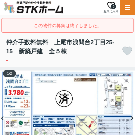
0
お気に入り
この物件の募集は終了しました。
仲介手数料無料 上尾市浅間台2丁目25-
15 新築戸建 全５棟
-
1
/
2