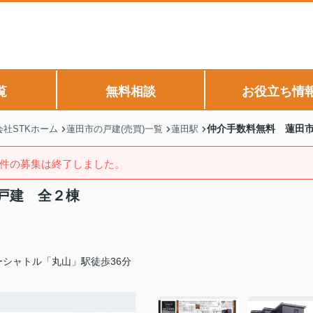
覧
無料相談
お役立ち情
仲介手数料無料 蓮田
社STKホーム
蓮田市の戸建(売買)一覧
蓮田駅
件の募集は終了しました。
戸建 全２棟
シャトル「丸山」駅徒歩36分