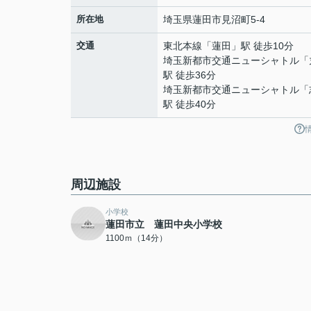
所在地
埼玉県
蓮田市
見沼町
5-4
交通
東北本線
「
蓮田
」駅 徒歩10分
埼玉新都市交通ニューシャトル
「
駅 徒歩36分
埼玉新都市交通ニューシャトル
「
駅 徒歩40分
周辺施設
小学校
蓮田市立 蓮田中央小学校
1100ｍ（14分）