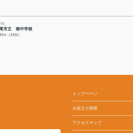
学校
尾市立 南中学校
843ｍ（24分）
トップページ
お役立ち情報
アクセスマップ