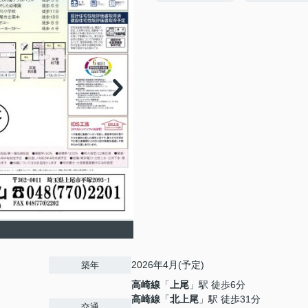
2026年4月(予定)
築年
高崎線
「
上尾
」駅 徒歩6分
高崎線
「
北上尾
」駅 徒歩31分
交通