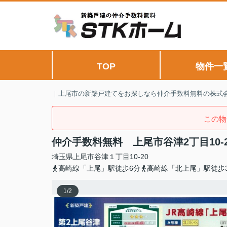
TOP
物件一
｜上尾市の新築戸建てをお探しなら仲介手数料無料の株式会
この物
仲介手数料無料 上尾市谷津2丁目10
埼玉県
上尾市
谷津
１丁目10-20
高崎線「上尾」駅徒歩6分
高崎線「北上尾」駅徒歩3
1
/
2