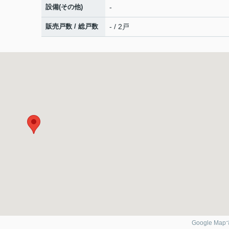
設備(その他)
-
販売戸数 / 総戸数
- / 2戸
Google Ma