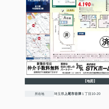
【地図】
埼玉県
上尾市
谷津
１丁目10-20
所在地