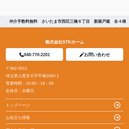
仲介手数料無料 さいたま市西区三橋６丁目 新築戸建 全４棟
株式会社STKホーム
048-770-2201
お問い合わせ
〒362-0011
埼玉県上尾市大字平塚2093-1
営業時間：
10:00～19：00
定休日：
水曜日
トップページ
お役立ち情報