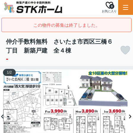
0
お気に入り
この物件の募集は終了しました。
仲介手数料無料 さいたま市西区三橋６
丁目 新築戸建 全４棟
-
1
/
2