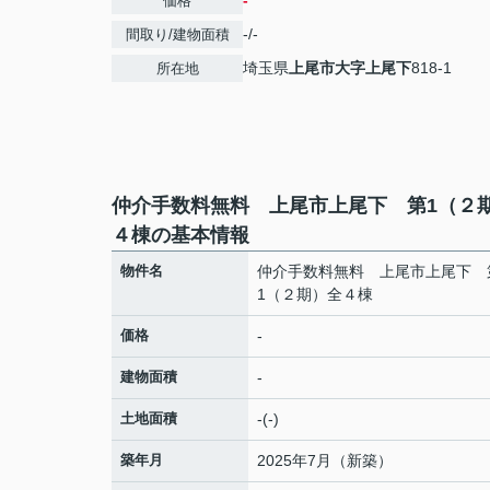
-
価格
-/-
間取り/建物面積
埼玉県
上尾市
大字上尾下
818-1
所在地
仲介手数料無料 上尾市上尾下 第1（２
４棟の基本情報
物件名
仲介手数料無料 上尾市上尾下 
1（２期）全４棟
価格
-
建物面積
-
土地面積
-(-)
築年月
2025年7月（新築）