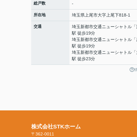
総戸数
-
所在地
埼玉県
上尾市
大字上尾下
818-1
交通
埼玉新都市交通ニューシャトル
「
駅 徒歩19分
埼玉新都市交通ニューシャトル
「
駅 徒歩19分
埼玉新都市交通ニューシャトル
「
駅 徒歩23分
株式会社STKホーム
〒362-0011