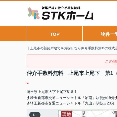
TOP
物件一
｜上尾市の新築戸建てをお探しなら仲介手数料無料の株式会
この物
仲介手数料無料 上尾市上尾下 第1
-
埼玉県
上尾市
大字上尾下
818-1
埼玉新都市交通ニューシャトル「沼南」駅徒歩19分
埼玉新都市交通ニューシャトル「丸山」駅徒歩23分
1
/
1