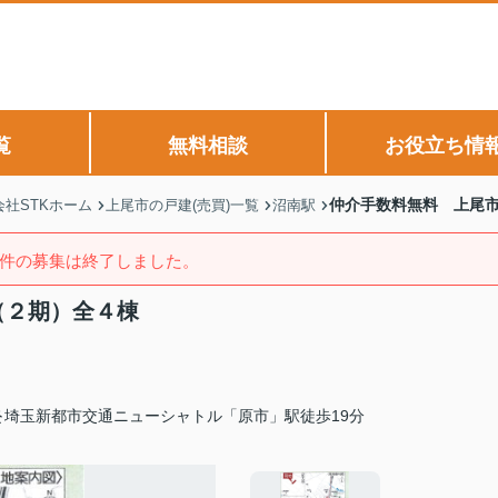
覧
無料相談
お役立ち情
仲介手数料無料 上尾市
社STKホーム
上尾市の戸建(売買)一覧
沼南駅
件の募集は終了しました。
（２期）全４棟
埼玉新都市交通ニューシャトル「原市」駅徒歩19分